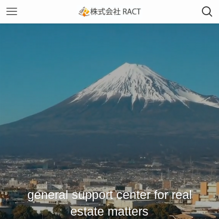
general support center for real
estate matters